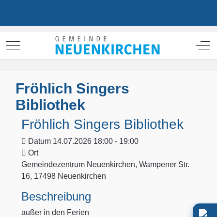
Mobile Menu Toggle
Off
Fröhlich Singers
Bibliothek
Fröhlich Singers Bibliothek
Datum
14.07.2026 18:00 - 19:00
Ort
Gemeindezentrum Neuenkirchen, Wampener Str.
16, 17498 Neuenkirchen
Beschreibung
außer in den Ferien