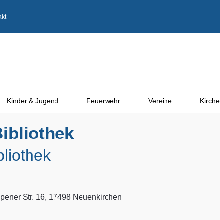
akt
Kinder & Jugend
Feuerwehr
Vereine
Kirche
ibliothek
bliothek
ener Str. 16, 17498 Neuenkirchen