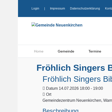
Login
|
Impressum
Datenschutzerklärung
Kont
Home
Gemeinde
Termine
Fröhlich Singers B
Fröhlich Singers Bi
Datum
14.07.2026 18:00 - 19:00
Ort
Gemeindezentrum Neuenkirchen, Wamp
Beschreibung