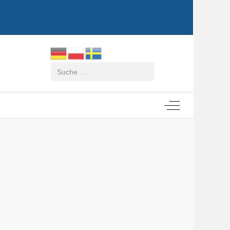
Suchen
Off-Canvas Tog