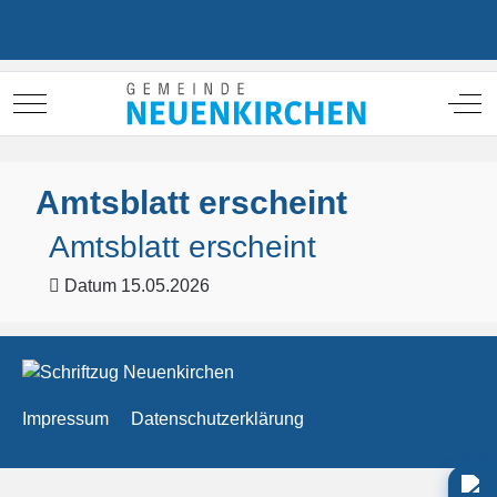
Mobile Menu Toggle
Off
Amtsblatt erscheint
Amtsblatt erscheint
Datum
15.05.2026
Impressum
Datenschutzerklärung