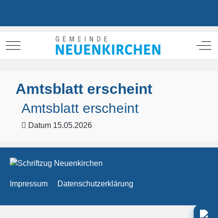
Mobile Menu Toggle
Off
Amtsblatt erscheint
Amtsblatt erscheint
Datum
15.05.2026
Impressum
Datenschutzerklärung