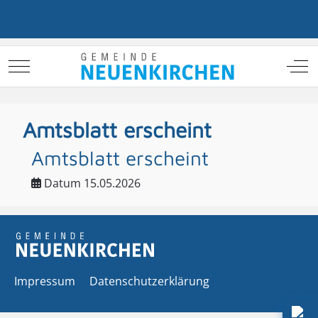
Mobile Menu Toggle
Off
Amtsblatt erscheint
Amtsblatt erscheint
Datum
15.05.2026
Impressum
Datenschutzerklärung