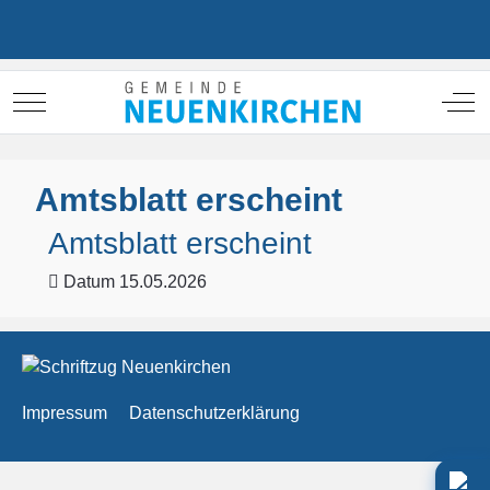
Mobile Menu Toggle
Off
Amtsblatt erscheint
Amtsblatt erscheint
Datum
15.05.2026
Impressum
Datenschutzerklärung