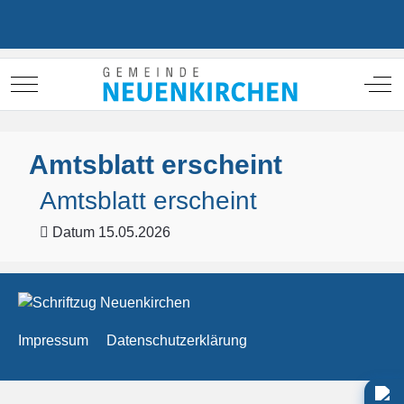
Mobile Menu Toggle
Off
Amtsblatt erscheint
Amtsblatt erscheint
Datum
15.05.2026
Impressum
Datenschutzerklärung