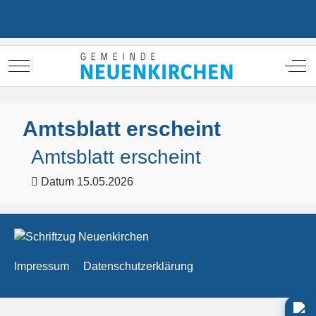
Mobile Menu Toggle
Off
Amtsblatt erscheint
Amtsblatt erscheint
Datum
15.05.2026
Impressum
Datenschutzerklärung