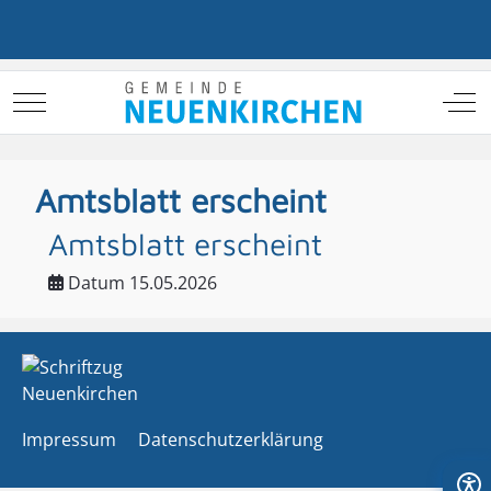
Mobile Menu Toggle
Off
Amtsblatt erscheint
Amtsblatt erscheint
Datum
15.05.2026
Impressum
Datenschutzerklärung