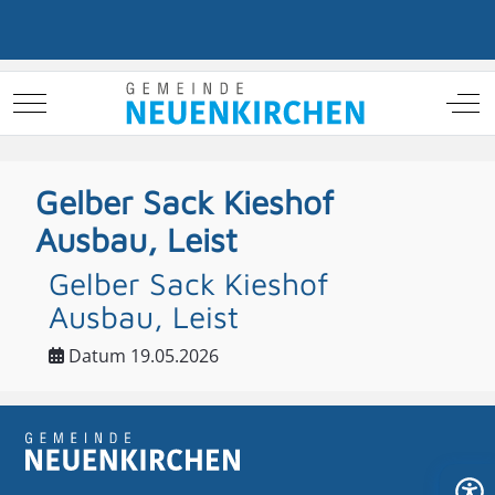
Mobile Menu Toggle
Off
Gelber Sack Kieshof
Ausbau, Leist
Gelber Sack Kieshof
Ausbau, Leist
Datum
19.05.2026