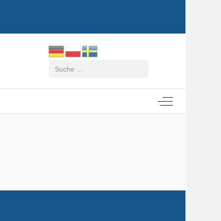
Suchen
Off-Canvas Tog