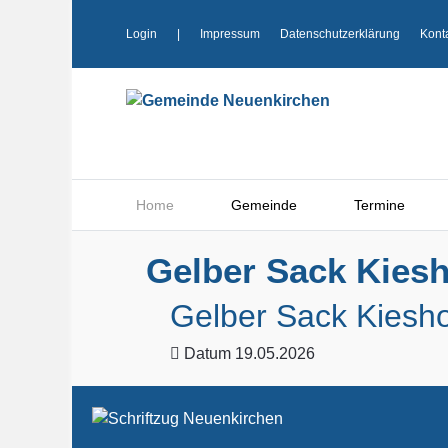
Login
|
Impressum
Datenschutzerklärung
Kont
Home
Gemeinde
Termine
Gelber Sack Kiesh
Gelber Sack Kiesho
Datum
19.05.2026