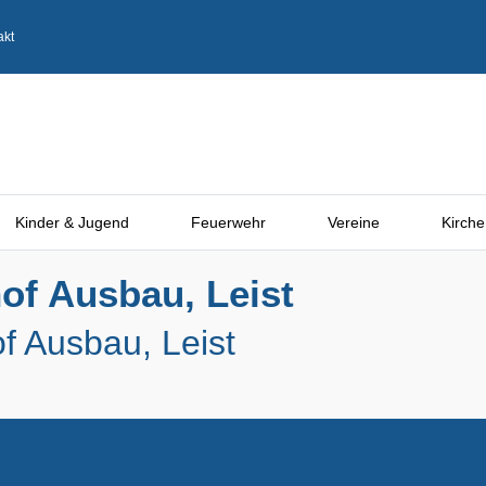
akt
Kinder & Jugend
Feuerwehr
Vereine
Kirche
of Ausbau, Leist
f Ausbau, Leist