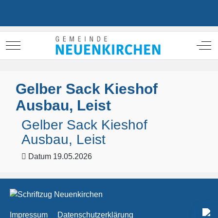
Mobile Menu Toggle
Off
Gelber Sack Kieshof
Ausbau, Leist
Gelber Sack Kieshof
Ausbau, Leist
Datum
19.05.2026
Impressum
Datenschutzerklärung