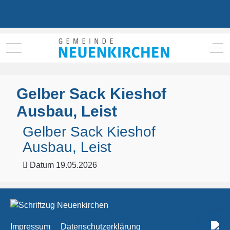
Mobile Menu Toggle
Off
Gelber Sack Kieshof
Ausbau, Leist
Gelber Sack Kieshof
Ausbau, Leist
Datum
19.05.2026
Impressum
Datenschutzerklärung