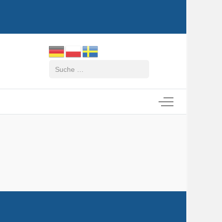
Suchen
Off-Canvas Tog