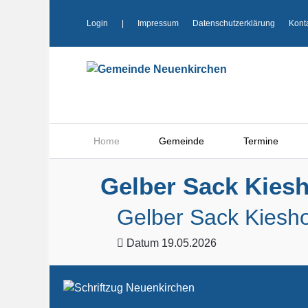
Login
|
Impressum
Datenschutzerklärung
Kont
Home
Gemeinde
Termine
Gelber Sack Kiesh
Gelber Sack Kiesho
Datum
19.05.2026