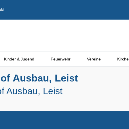
akt
Kinder & Jugend
Feuerwehr
Vereine
Kirche
of Ausbau, Leist
f Ausbau, Leist