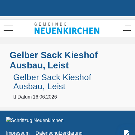
Mobile Menu Toggle
Off
Gelber Sack Kieshof
Ausbau, Leist
Gelber Sack Kieshof
Ausbau, Leist
Datum
16.06.2026
Impressum
Datenschutzerklärung