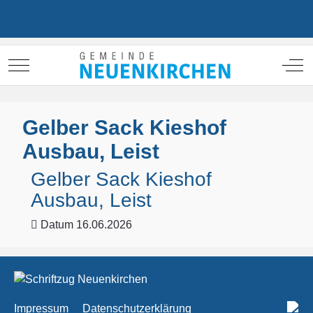
Mobile Menu Toggle
Off
Gelber Sack Kieshof
Ausbau, Leist
Gelber Sack Kieshof
Ausbau, Leist
Datum
16.06.2026
Impressum
Datenschutzerklärung