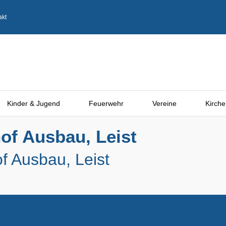
akt
Kinder & Jugend
Feuerwehr
Vereine
Kirche
of Ausbau, Leist
f Ausbau, Leist