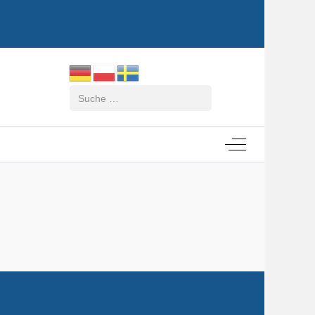
Suchen
Off-Canvas Tog