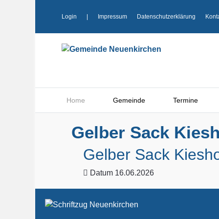
Login
|
Impressum
Datenschutzerklärung
Kont
Home
Gemeinde
Termine
Gelber Sack Kiesh
Gelber Sack Kiesho
Datum
16.06.2026