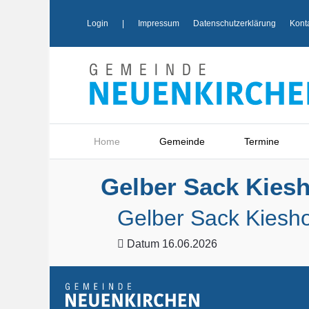
Login
|
Impressum
Datenschutzerklärung
Kont
Home
Gemeinde
Termine
Gelber Sack Kiesh
Gelber Sack Kiesho
Datum
16.06.2026