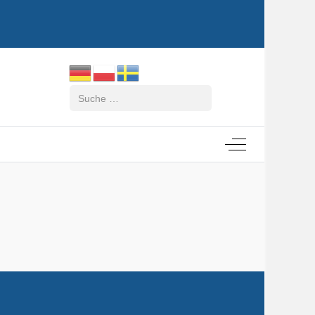
Suchen
Off-Canvas Tog