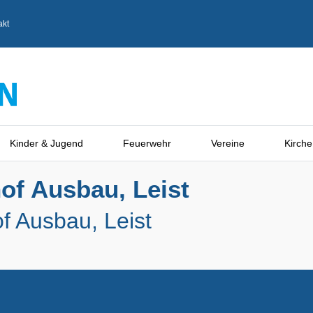
akt
Kinder & Jugend
Feuerwehr
Vereine
Kirche
of Ausbau, Leist
f Ausbau, Leist