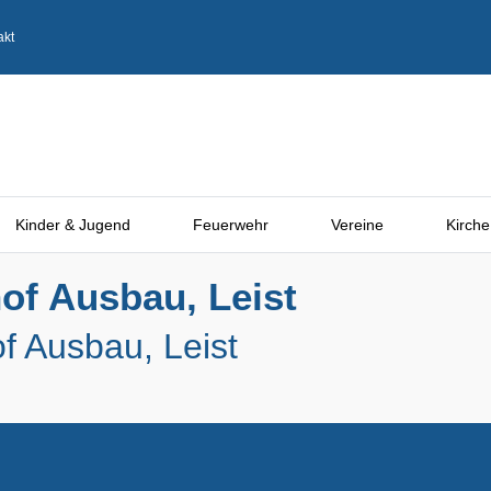
akt
Kinder & Jugend
Feuerwehr
Vereine
Kirche
of Ausbau, Leist
f Ausbau, Leist