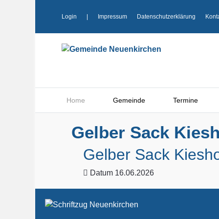
Login
|
Impressum
Datenschutzerklärung
Kont
Home
Gemeinde
Termine
Gelber Sack Kiesh
Gelber Sack Kiesho
Datum
16.06.2026