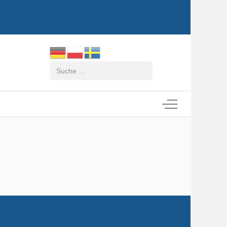
Suchen
Off-Canvas Tog