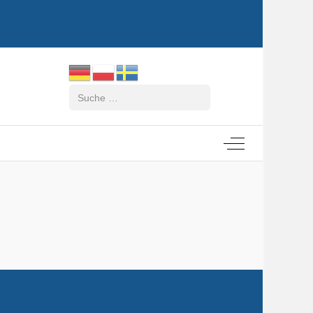
Suchen
Off-Canvas Tog