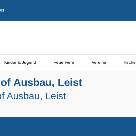
akt
Kinder & Jugend
Feuerwehr
Vereine
Kirche
of Ausbau, Leist
f Ausbau, Leist