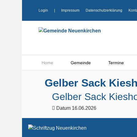
Login
|
Impressum
Datenschutzerklärung
Kont
Home
Gemeinde
Termine
Gelber Sack Kiesh
Gelber Sack Kiesho
Datum
16.06.2026