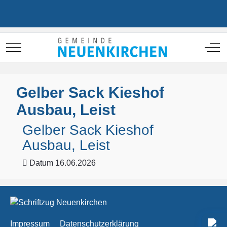
Mobile Menu Toggle
Off
Gelber Sack Kieshof
Ausbau, Leist
Gelber Sack Kieshof
Ausbau, Leist
Datum
16.06.2026
Impressum
Datenschutzerklärung