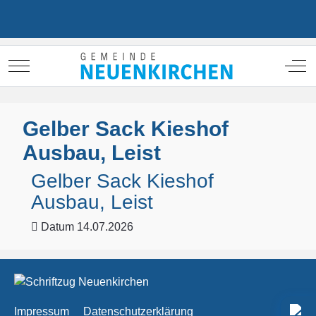
Mobile Menu Toggle
Off
Gelber Sack Kieshof
Ausbau, Leist
Gelber Sack Kieshof
Ausbau, Leist
Datum
14.07.2026
Impressum
Datenschutzerklärung