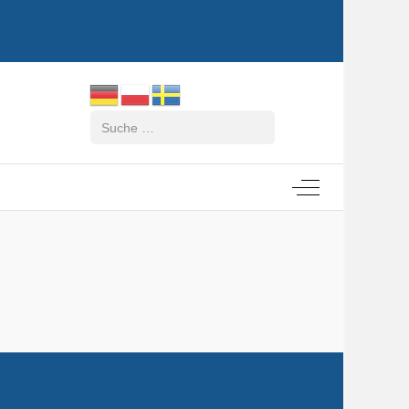
Suchen
Off-Canvas Tog