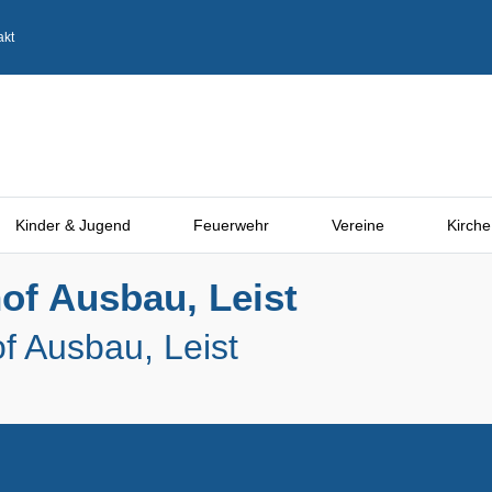
akt
Kinder & Jugend
Feuerwehr
Vereine
Kirche
of Ausbau, Leist
f Ausbau, Leist