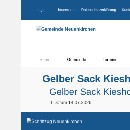
Login
|
Impressum
Datenschutzerklärung
Kont
Home
Gemeinde
Termine
Gelber Sack Kiesh
Gelber Sack Kiesho
Datum
14.07.2026