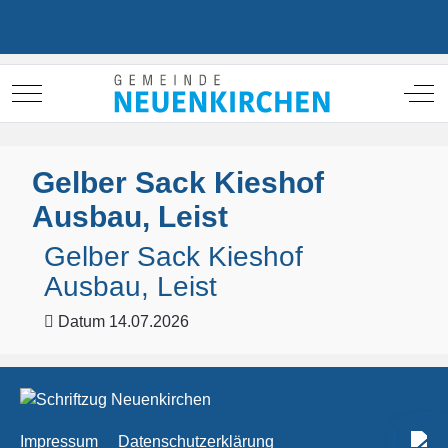
Mobile Menu Toggle
Off
Gelber Sack Kieshof
Ausbau, Leist
Gelber Sack Kieshof
Ausbau, Leist
Datum
14.07.2026
Impressum
Datenschutzerklärung