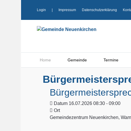
Login
|
Impressum
Datenschutzerklärung
Kont
Home
Gemeinde
Termine
Bürgermeisterspr
Bürgermeisterspre
Datum
16.07.2026 08:30 - 09:00
Ort
Gemeindezentrum Neuenkirchen, Wamp