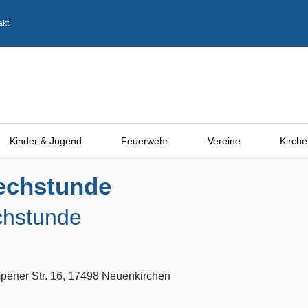
akt
Kinder & Jugend
Feuerwehr
Vereine
Kirche
echstunde
chstunde
ener Str. 16, 17498 Neuenkirchen