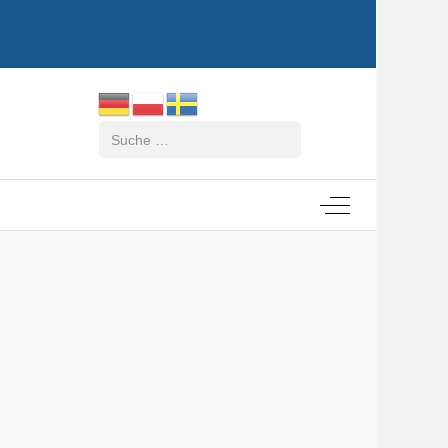
Suchen
Off-Canvas Tog