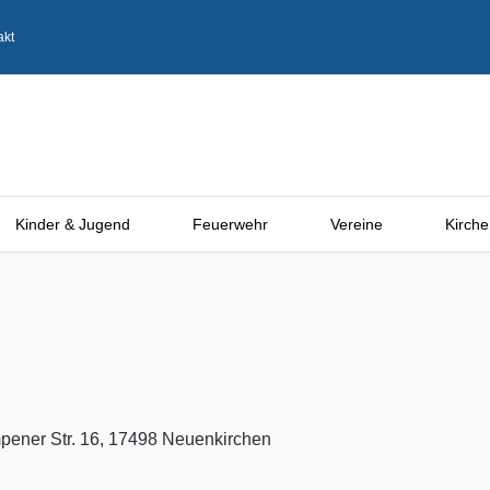
akt
Kinder & Jugend
Feuerwehr
Vereine
Kirche
g
ener Str. 16, 17498 Neuenkirchen