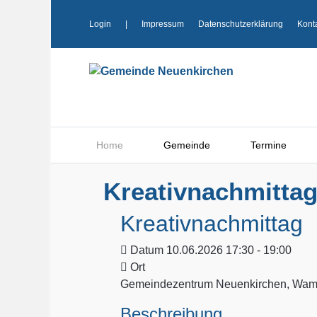
Login
|
Impressum
Datenschutzerklärung
Kont
Home
Gemeinde
Termine
Kreativnachmitta
Kreativnachmittag
Datum
10.06.2026 17:30 - 19:00
Ort
Gemeindezentrum Neuenkirchen, Wamp
Beschreibung