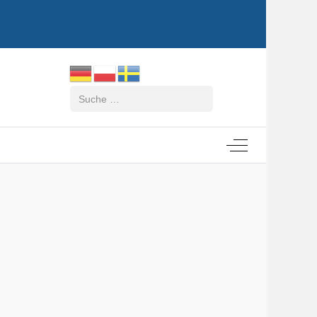
Suchen
Off-Canvas Tog