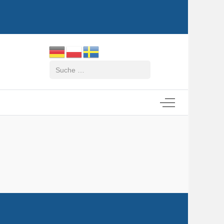
Suchen
Off-Canvas Tog