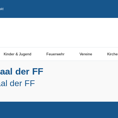
akt
Kinder & Jugend
Feuerwehr
Vereine
Kirche
aal der FF
al der FF