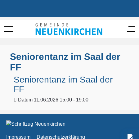
Mobile Menu Toggle
Off
Seniorentanz im Saal der
FF
Seniorentanz im Saal der
FF
Datum
11.06.2026 15:00 - 19:00
Impressum
Datenschutzerklärung