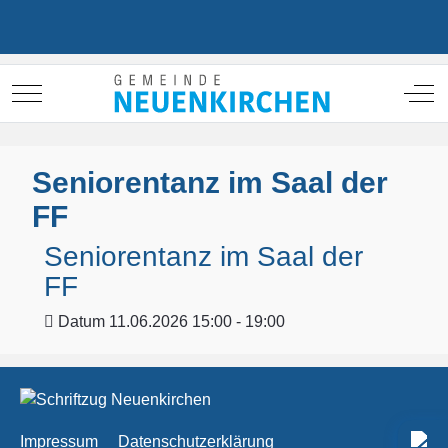
Mobile Menu Toggle
Off
Seniorentanz im Saal der
FF
Seniorentanz im Saal der
FF
Datum
11.06.2026 15:00 - 19:00
Impressum
Datenschutzerklärung