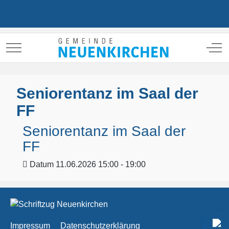
Mobile Menu Toggle
Off
Seniorentanz im Saal der
FF
Seniorentanz im Saal der
FF
Datum
11.06.2026 15:00 - 19:00
Impressum
Datenschutzerklärung