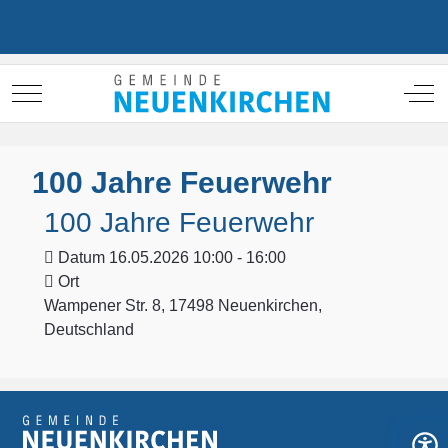
Mobile Menu Toggle
Off
100 Jahre Feuerwehr
100 Jahre Feuerwehr
Datum
16.05.2026 10:00 - 16:00
Ort
Wampener Str. 8, 17498 Neuenkirchen,
Deutschland