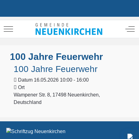
Mobile Menu Toggle
Off
100 Jahre Feuerwehr
100 Jahre Feuerwehr
Datum
16.05.2026 10:00 - 16:00
Ort
Wampener Str. 8, 17498 Neuenkirchen,
Deutschland