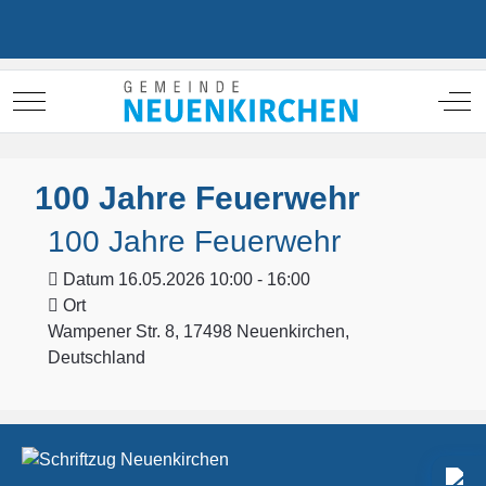
Mobile Menu Toggle
Off
100 Jahre Feuerwehr
100 Jahre Feuerwehr
Datum
16.05.2026 10:00 - 16:00
Ort
Wampener Str. 8, 17498 Neuenkirchen,
Deutschland