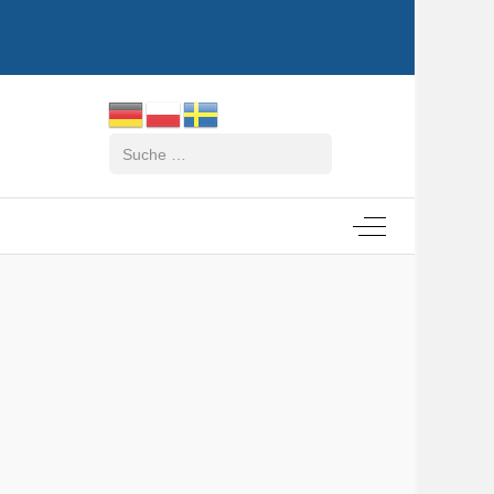
Suchen
Off-Canvas Tog