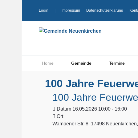
Login
|
Impressum
Datenschutzerklärung
Kont
Home
Gemeinde
Termine
100 Jahre Feuerw
100 Jahre Feuerwe
Datum
16.05.2026 10:00 - 16:00
Ort
Wampener Str. 8, 17498 Neuenkirchen