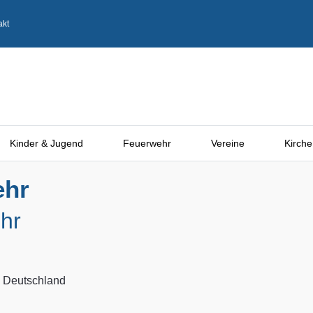
akt
Kinder & Jugend
Feuerwehr
Vereine
Kirche
ehr
hr
, Deutschland