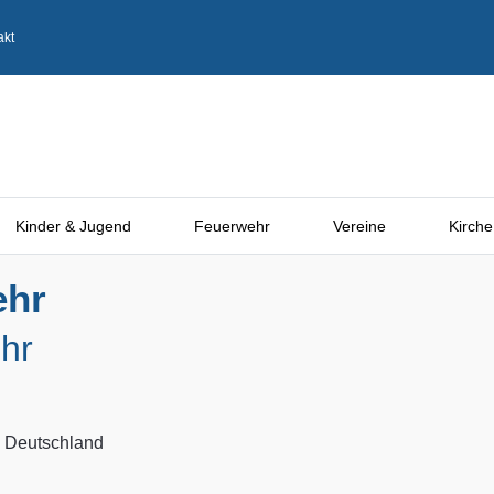
akt
Kinder & Jugend
Feuerwehr
Vereine
Kirche
ehr
hr
, Deutschland