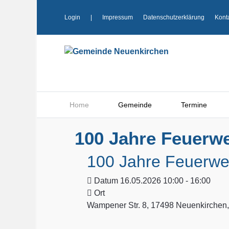
Login
|
Impressum
Datenschutzerklärung
Kont
Home
Gemeinde
Termine
100 Jahre Feuerw
100 Jahre Feuerwe
Datum
16.05.2026 10:00 - 16:00
Ort
Wampener Str. 8, 17498 Neuenkirchen