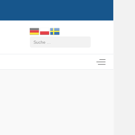
Suchen
Off-Canvas Tog