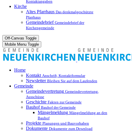
Kontaktangaben
Kirche
Altes Pfarrhaus
Das denkmalgeschützte
Pfarrhaus
Gemeindebrief
Gemeindebrief der
Kirchengemeinde
Off-Canvas Toggle
Mobile Menu Toggle
Home
Kontakt
Anschrift, Kontaktformular
Newsletter
Bleiben Sie auf dem Laufenden
Gemeinde
Gemeindevertretung
Gemeindevertretung,
Ausschüsse
Geschichte
Fakten zur Gemeinde
Bauhof
Bauhof der Gemeinde
Mängelmeldung
Mängelmeldung an den
Bauhof
Projekte
Planungen und Bauvorhaben
Dokumente
Dokumente zum Download