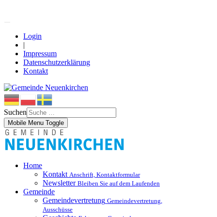
Login
|
Impressum
Datenschutzerklärung
Kontakt
Suchen
Mobile Menu Toggle
Home
Kontakt
Anschrift, Kontaktformular
Newsletter
Bleiben Sie auf dem Laufenden
Gemeinde
Gemeindevertretung
Gemeindevertretung,
Ausschüsse