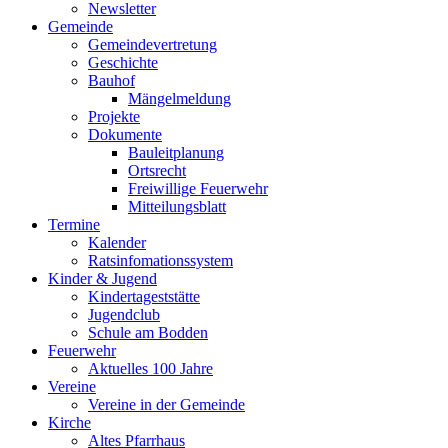
Newsletter
Gemeinde
Gemeindevertretung
Geschichte
Bauhof
Mängelmeldung
Projekte
Dokumente
Bauleitplanung
Ortsrecht
Freiwillige Feuerwehr
Mitteilungsblatt
Termine
Kalender
Ratsinfomationssystem
Kinder & Jugend
Kindertageststätte
Jugendclub
Schule am Bodden
Feuerwehr
Aktuelles
100 Jahre
Vereine
Vereine in der Gemeinde
Kirche
Altes Pfarrhaus