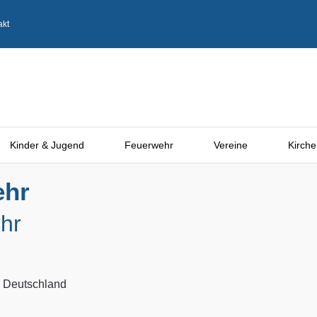
akt
Kinder & Jugend
Feuerwehr
Vereine
Kirche
ehr
hr
, Deutschland