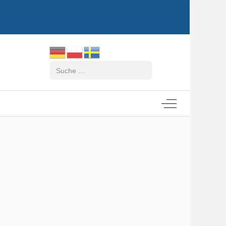
Suchen
Off-Canvas Tog