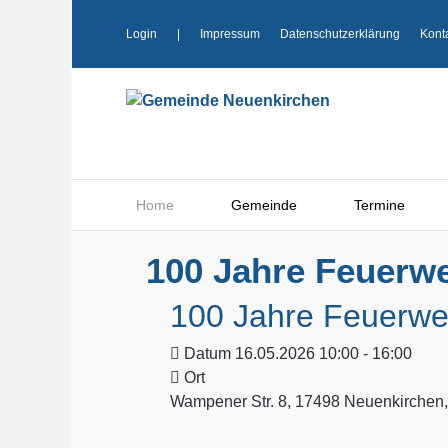
Login
|
Impressum
Datenschutzerklärung
Kont
Home
Gemeinde
Termine
100 Jahre Feuerw
100 Jahre Feuerwe
Datum
16.05.2026 10:00 - 16:00
Ort
Wampener Str. 8, 17498 Neuenkirchen