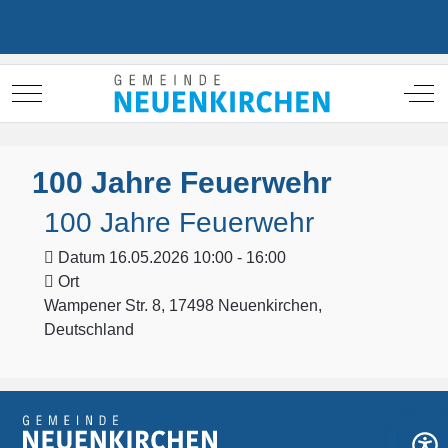
Mobile Menu Toggle
Off
100 Jahre Feuerwehr
100 Jahre Feuerwehr
Datum
16.05.2026 10:00 - 16:00
Ort
Wampener Str. 8, 17498 Neuenkirchen,
Deutschland