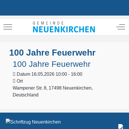
Mobile Menu Toggle
Off
100 Jahre Feuerwehr
100 Jahre Feuerwehr
Datum
16.05.2026 10:00 - 16:00
Ort
Wampener Str. 8, 17498 Neuenkirchen,
Deutschland