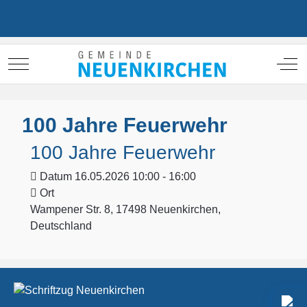
Mobile Menu Toggle
Off
100 Jahre Feuerwehr
100 Jahre Feuerwehr
Datum
16.05.2026 10:00 - 16:00
Ort
Wampener Str. 8, 17498 Neuenkirchen,
Deutschland