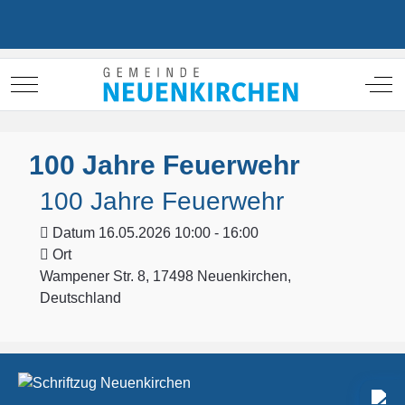
Mobile Menu Toggle
Off
100 Jahre Feuerwehr
100 Jahre Feuerwehr
Datum
16.05.2026 10:00 - 16:00
Ort
Wampener Str. 8, 17498 Neuenkirchen,
Deutschland