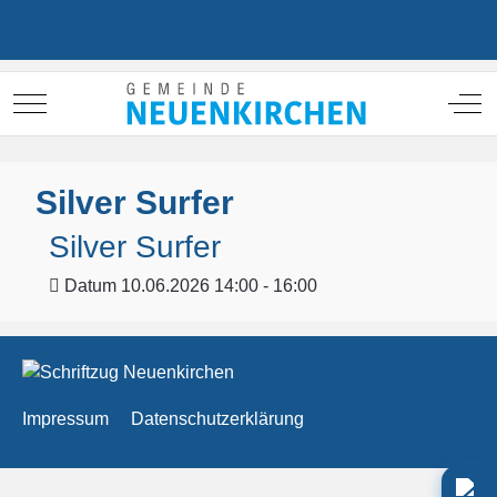
Mobile Menu Toggle
Off
Silver Surfer
Silver Surfer
Datum
10.06.2026 14:00 - 16:00
Impressum
Datenschutzerklärung