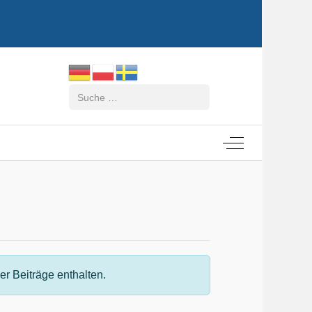
Suchen
Off-Canvas Tog
r Beiträge enthalten.