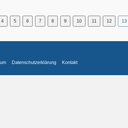
4
5
6
7
8
9
10
11
12
13
sum
Datenschutzerklärung
Kontakt