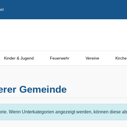
akt
Kinder & Jugend
Feuerwehr
Vereine
Kirche
serer Gemeinde
gorie. Wenn Unterkategorien angezeigt werden, können diese abe