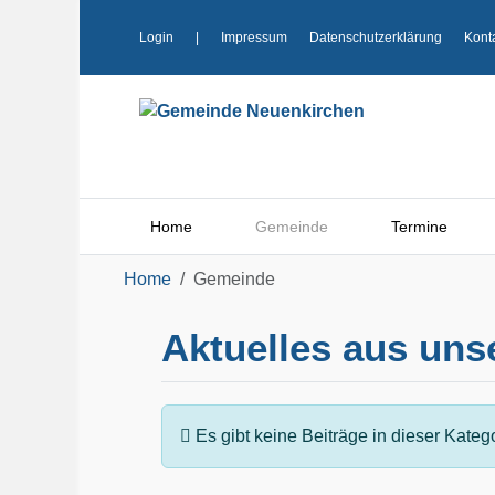
Login
|
Impressum
Datenschutzerklärung
Kont
Home
Gemeinde
Termine
Home
Gemeinde
Aktuelles aus un
Information
Es gibt keine Beiträge in dieser Kate