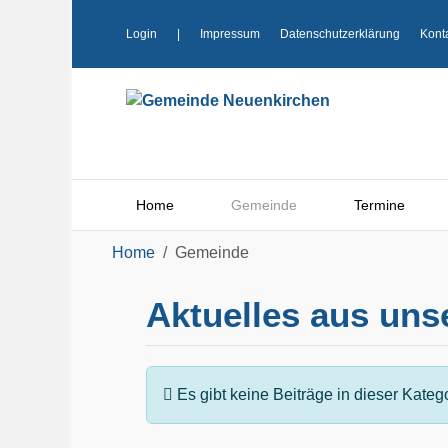
Login
|
Impressum
Datenschutzerklärung
Kont
Home
Gemeinde
Termine
Home
Gemeinde
Aktuelles aus un
Information
Es gibt keine Beiträge in dieser Kate