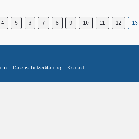
4
5
6
7
8
9
10
11
12
13
sum
Datenschutzerklärung
Kontakt