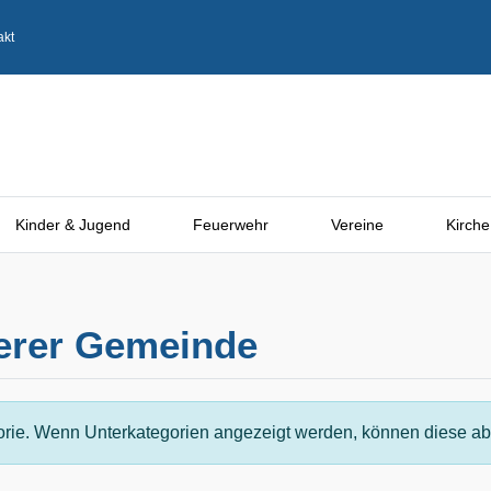
akt
Kinder & Jugend
Feuerwehr
Vereine
Kirche
serer Gemeinde
gorie. Wenn Unterkategorien angezeigt werden, können diese abe