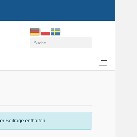
Suchen
Off-Canvas Tog
r Beiträge enthalten.