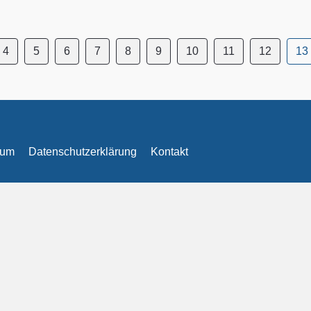
4
5
6
7
8
9
10
11
12
13
sum
Datenschutzerklärung
Kontakt