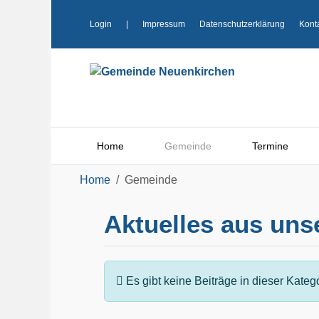
Login
|
Impressum
Datenschutzerklärung
Kont
Home
Gemeinde
Termine
Home
Gemeinde
Aktuelles aus un
Information
Es gibt keine Beiträge in dieser Kate