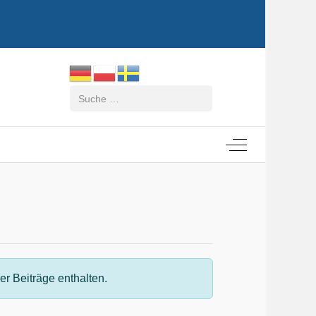
Suchen
Off-Canvas Tog
r Beiträge enthalten.