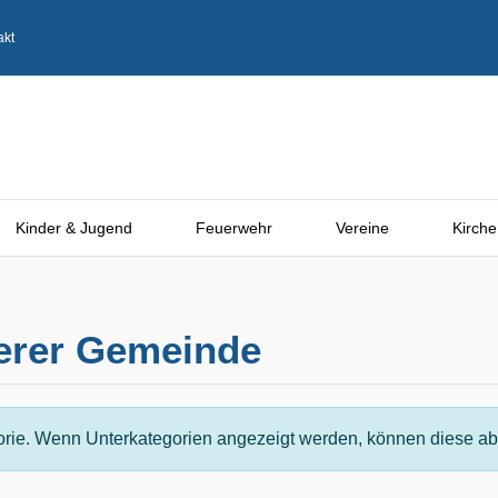
akt
Kinder & Jugend
Feuerwehr
Vereine
Kirche
serer Gemeinde
gorie. Wenn Unterkategorien angezeigt werden, können diese abe