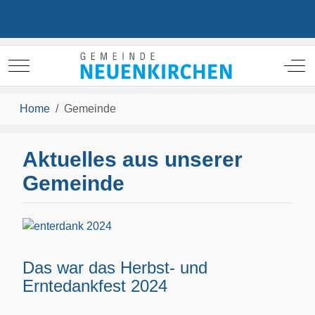
Mobile Menu Toggle
Off
Home
Gemeinde
Aktuelles aus unserer
Gemeinde
Das war das Herbst- und
Erntedankfest 2024