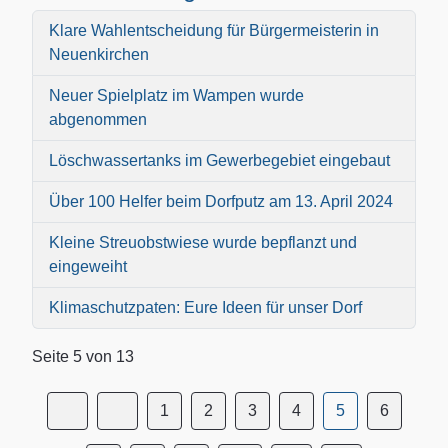
Klare Wahlentscheidung für Bürgermeisterin in
Neuenkirchen
Neuer Spielplatz im Wampen wurde
abgenommen
Löschwassertanks im Gewerbegebiet eingebaut
Über 100 Helfer beim Dorfputz am 13. April 2024
Kleine Streuobstwiese wurde bepflanzt und
eingeweiht
Klimaschutzpaten: Eure Ideen für unser Dorf
Seite 5 von 13
1
2
3
4
5
6