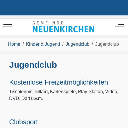
Mobile Menu Toggle
Off
Home
Kinder & Jugend
Jugendclub
Jugendclub
Jugendclub
Kostenlose Freizeitmöglichkeiten
Tischtennis, Billard, Kartenspiele, Play-Station, Video,
DVD, Dart u.v.m.
Clubsport