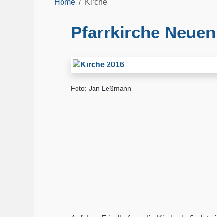
Home
Kirche
Pfarrkirche Neuen
Foto: Jan Leßmann