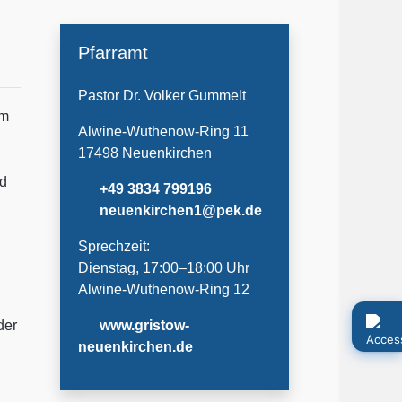
Pfarramt
Pastor Dr. Volker Gummelt
em
Alwine-Wuthenow-Ring 11
17498 Neuenkirchen
nd
+49 3834 799196
neuenkirchen1@pek.de
Sprechzeit:
Dienstag, 17:00–18:00 Uhr
Alwine-Wuthenow-Ring 12
der
www.gristow-
n
neuenkirchen.de