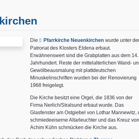
kirchen
Die
Pfarrkirche Neuenkirchen
wurde unter d
Patronat des Klosters Eldena erbaut.
Erwähnenswert sind die Grabplatten aus dem 14.
Jahrhundert. Reste der mittelalterlichen Wand- u
Gewölbeausmalung mit plattdeutschen
Minuskelinschriften wurden bei der Renovierung
1968 freigelegt.
Die Kirche besitzt eine Orgel, die 1836 von der
Firma Nerlich/Stralsund erbaut wurde. Das
Glasfenster am Ostgiebel von Lothar Mannewitz, 
schmiedeeiserne Altarleuchter und das Kreuz vo
Achim Kühn schmücken die Kirche aus.