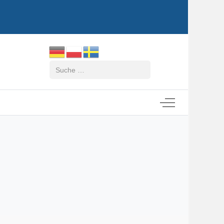
Suchen
Off-Canvas Tog