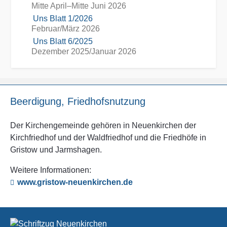
Mitte April–Mitte Juni 2026
Uns Blatt 1/2026
Februar/März 2026
Uns Blatt 6/2025
Dezember 2025/Januar 2026
Beerdigung, Friedhofsnutzung
Der Kirchengemeinde gehören in Neuenkirchen der
Kirchfriedhof und der Waldfriedhof und die Friedhöfe in
Gristow und Jarmshagen.
Weitere Informationen:
www.gristow-neuenkirchen.de