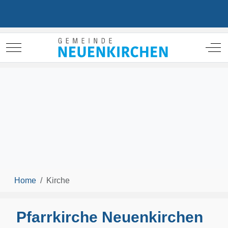
Mobile Menu Toggle
Off
Home
Kirche
Pfarrkirche Neuenkirchen