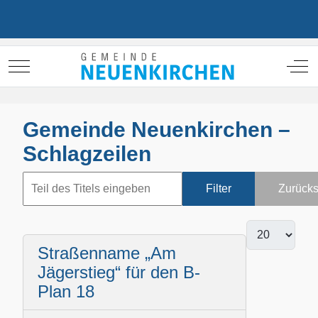
Mobile Menu Toggle
Off
Gemeinde Neuenkirchen –
Schlagzeilen
Filter
Zurücks
Straßenname „Am
Jägerstieg“ für den B-
Plan 18